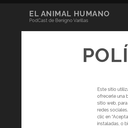
EL ANIMAL HUMANO
PodCast de Benigno Varillas
POL
Este sitio utili
ofrecerle una b
sitio web, par
redes sociales
clic en “Acept
instaladas, o 