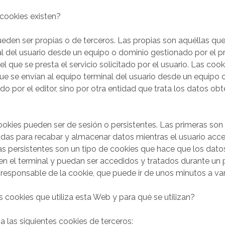
cookies existen?
eden ser propias o de terceros. Las propias son aquéllas que
l del usuario desde un equipo o dominio gestionado por el pr
l que se presta el servicio solicitado por el usuario. Las coo
ue se envían al equipo terminal del usuario desde un equipo
do por el editor, sino por otra entidad que trata los datos ob
.
okies pueden ser de sesión o persistentes. Las primeras son 
das para recabar y almacenar datos mientras el usuario acc
s persistentes son un tipo de cookies que hace que los dato
 el terminal y puedan ser accedidos y tratados durante un 
l responsable de la cookie, que puede ir de unos minutos a va
s cookies que utiliza esta Web y para qué se utilizan?
a las siguientes cookies de terceros: