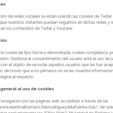
les
ión de redes sociales se están usando las cookies de Twiter
que nuestros visitantes puedan seguirnos en dichas redes y e
ustan los contenidos de Twiter y Youtube.
ción
na cookie de tipo técnico denominada cookie-compliance, pro
esión. Gestiona el consentimiento del usuario ante el uso de 
 con el objeto de recordar aquellos usuarios que las han ace
o, de modo que a los primeros no se les muestre información
página al respecto.
 general al uso de cookies
 navegación por las páginas web accesibles a través de las
www.elanimalhumano.felixrodriguezdelafuente.club/; (en ade