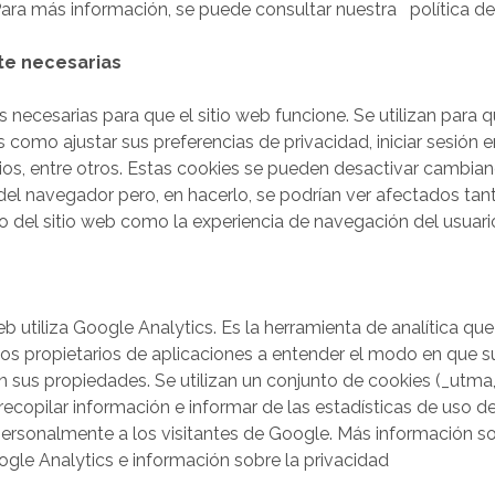
ara más información, se puede consultar nuestra política de
te necesarias
 necesarias para que el sitio web funcione. Se utilizan para q
s como ajustar sus preferencias de privacidad, iniciar sesión e
rios, entre otros. Estas cookies se pueden desactivar cambian
del navegador pero, en hacerlo, se podrían ver afectados tant
 del sitio web como la experiencia de navegación del usuari
b utiliza Google Analytics. Es la herramienta de analítica qu
 los propietarios de aplicaciones a entender el modo en que su
n sus propiedades. Se utilizan un conjunto de cookies (_utm
recopilar información e informar de las estadísticas de uso de
r personalmente a los visitantes de Google. Más información so
gle Analytics e información sobre la privacidad