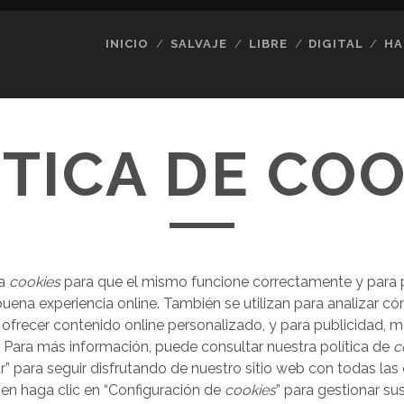
INICIO
SALVAJE
LIBRE
DIGITAL
HA
ÍTICA DE COO
za
cookies
para que el mismo funcione correctamente y para
uena experiencia online. También se utilizan para analizar cóm
a ofrecer contenido online personalizado, y para publicidad, m
. Para más información, puede consultar nuestra política de
c
ar” para seguir disfrutando de nuestro sitio web con todas las
bien haga clic en “Configuración de
cookies
” para gestionar su