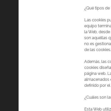
¿Qué tipos de 
Las cookies pu
equipo termina
la Web, desde e
son aquéllas q
no es gestiona
de las cookies
Además, las co
cookies diseña
página web. La
almacenados en
definido por e
¿Cuáles son la
Esta Web utiliz